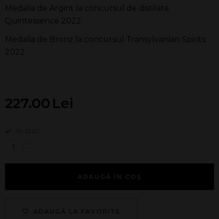
Medalia de Argint la concursul de distilate
Quintessence 2022
Medalia de Bronz la concursul Transylvanian Spirits
2022
227.00
Lei
In stoc
+
−
ADAUGĂ ÎN COȘ
ADAUGĂ LA FAVORITE