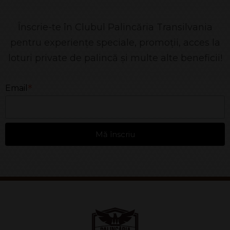
Înscrie-te în Clubul Palincăria Transilvania
pentru experiențe speciale, promoții, acces la
loturi private de palincă și multe alte beneficii!
*
Email