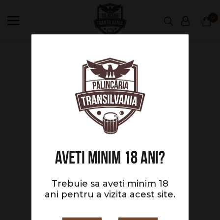
0
Home
Shop
Palincă de Căpșuni
Aveti minim 18 ani?
Trebuie sa aveti minim 18
ani pentru a vizita acest site.