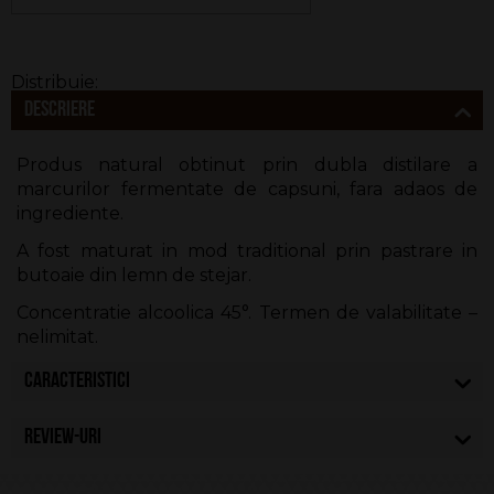
Descriere
Produs natural obtinut prin dubla distilare a
marcurilor fermentate de capsuni, fara adaos de
ingrediente.
A fost maturat in mod traditional prin pastrare in
butoaie din lemn de stejar.
Concentratie alcoolica 45°. Termen de valabilitate –
nelimitat.
Caracteristici
Review-uri