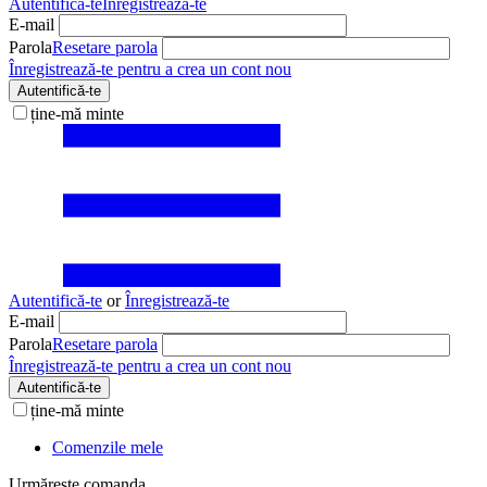
Autentifică-te
Înregistrează-te
E-mail
Parola
Resetare parola
Înregistrează-te pentru a crea un cont nou
Autentifică-te
ține-mă minte
Autentifică-te
or
Înregistrează-te
E-mail
Parola
Resetare parola
Înregistrează-te pentru a crea un cont nou
Autentifică-te
ține-mă minte
Comenzile mele
Urmărește comanda