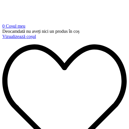
0
Coșul meu
Deocamdată nu aveți nici un produs în coș
Vizualizează coșul