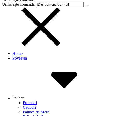
Urmărește comanda
Home
Povestea
Palinca
Promotii
Cadouri
Palincă de Mere