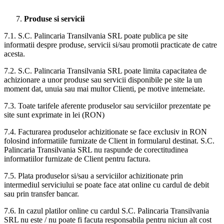
Produse si servicii
7.1. S.C. Palincaria Transilvania SRL poate publica pe site
informatii despre produse, servicii si/sau promotii practicate de catre
acesta.
7.2. S.C. Palincaria Transilvania SRL poate limita capacitatea de
achizionare a unor produse sau servicii disponibile pe site la un
moment dat, unuia sau mai multor Clienti, pe motive intemeiate.
7.3. Toate tarifele aferente produselor sau serviciilor prezentate pe
site sunt exprimate in lei (RON)
7.4. Facturarea produselor achizitionate se face exclusiv in RON
folosind informatiile furnizate de Client in formularul destinat. S.C.
Palincaria Transilvania SRL nu raspunde de corectitudinea
informatiilor furnizate de Client pentru factura.
7.5. Plata produselor si/sau a serviciilor achizitionate prin
intermediul serviciului se poate face atat online cu cardul de debit
sau prin transfer bancar.
7.6. In cazul platilor online cu cardul S.C. Palincaria Transilvania
SRL nu este / nu poate fi facuta responsabila pentru niciun alt cost