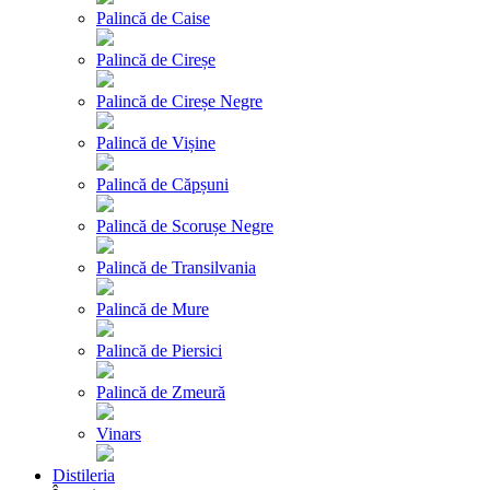
Palincă de Caise
Palincă de Cireșe
Palincă de Cireșe Negre
Palincă de Vișine
Palincă de Căpșuni
Palincă de Scorușe Negre
Palincă de Transilvania
Palincă de Mure
Palincă de Piersici
Palincă de Zmeură
Vinars
Distileria